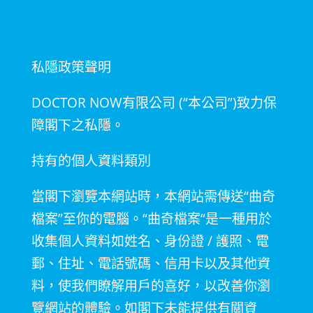
私隱政策聲明
DOCTOR NOW有限公司
(“
本公司
”)
致力保
障閣下之私隱。
持有的個人資料類別
當閣下瀏覽本網站時，本網站需傳送
“
曲奇
檔案
”
至你的電腦。
“
曲奇檔案
“
是一種用於
收集個人資料如姓名、身份證
/
護照、電
郵、住址、電話號碼、信用卡以及其他資
料，使我們瞭解用戶的喜好，以改善你瀏
覽網站的體驗。如閣下未能提供有關資