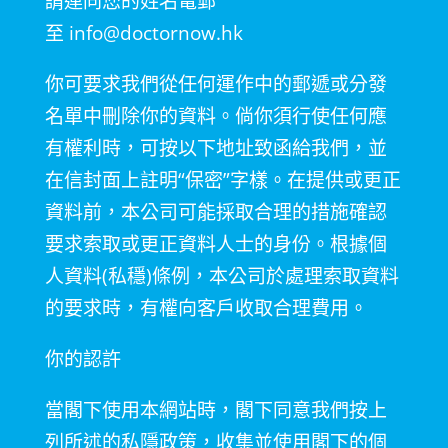
請連同您的姓名電郵
至
info@doctornow.hk
你可要求我們從任何運作中的郵遞或分發
名單中刪除你的資料。倘你須行使任何應
有權利時，可按以下地址致函給我們，並
在信封面上註明
“
保密
”
字樣。在提供或更正
資料前，本公司可能採取合理的措施確認
要求索取或更正資料人士的身份。根據個
人資料
(
私穩
)
條例，本公司於處理索取資料
的要求時，有權向客戶收取合理費用。
你的認許
當閣下使用本網站時，閣下同意我們按上
列所述的私隱政策，收集並使用閣下的個