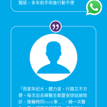
獨居，多年前手術後行動不便
「而家年紀大，體力差，行路又不方
便。每次出去睇醫生都要安排姑娘陪
診、推輪椅同book車……，睇一次醫