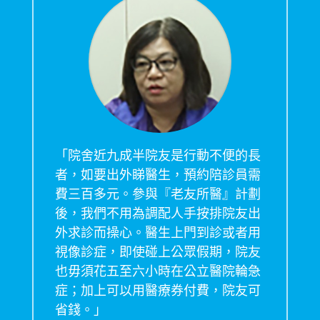
「院舍近九成半院友是行動不便的長
者，如要出外睇醫生，預約陪診員需
費三百多元。參與『老友所醫』計劃
後，我們不用為調配人手按排院友出
外求診而操心。醫生上門到診或者用
視像診症，即使碰上公眾假期，院友
也毋須花五至六小時在公立醫院輪急
症；加上可以用醫療券付費，院友可
省錢。」