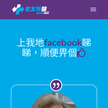
上我地
facebook
睇
睇，順便畀個